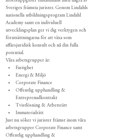
arbetsuppgifter tillsammans med några av 
Sveriges främsta jurister. Genom Lindahls 
nationella utbildningsprogram Lindahl 
Academy samt en individuell 
utvecklingsplan ger vi dig verktygen och 
förutsättningarna för att växa som 
affärsjuridisk konsult och nå din fulla 
potential.
Våra arbetsgrupper är:
Fastighet
Energi & Miljö
Corporate Finance
Offentlig upphandling & 
Entreprenadkontrakt
Tvistlösning & Arbetsrätt
Immaterialrätt
Just nu söker vi jurister främst inom våra 
arbetsgrupper Corporate Finance samt 
Offentlig upphandling & 