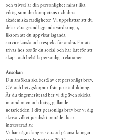
och trivsel är din personlighet minst lika 
viktig som din kompetens och dina 
akademiska färdigheter. Vi uppskattar att du 
delar våra grundläggande värderingar, 
liksom att du uppvisar laganda, 
servicekänsla och respekt för andra. För att 
trivas hos oss är du social och har lätt för att 
skapa och behålla personliga relationer.
Ansökan
Din ansökan ska bestå av ett personligt brev, 
CV och betygskopior från juristutbildning. 
Är du tingsmeriterad ber vi dig även skicka 
in omdömen och betyg gällande 
notarietiden. I ditt personliga brev ber vi dig 
skriva vilket juridiskt område du är 
intresserad av. 
Vi har något längre svarstid på ansökningar 