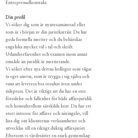
Entreprenadkontrakt.
Din profil
Vi söker dig som är nyutexaminerad eller 
som är i början av din juristkarriär. Du har 
goda formella meriter och du behärskar 
engelska mycket väl i tal och skrift. 
Utlandserfarenhet och examen inom annat 
område än juridik är meriterande.
Vi söker efter nya drivna kollegor som vågar 
ta eget ansvar, som är trygga i sig själva och 
vana att leverera bra resultat även under 
tidspress. Det är viktigt att du har en stor 
förståelse och fallenhet för både affärsjuridik 
och konsultrollens särskilda krav. Du har ett 
stort intresse för affärer och näringsliv, vill 
lära dig om klienternas verksamheter och 
utvecklas till en riktigt duktig affärsjurist.
Eftersom vi värdesätter en stark gemenskap 