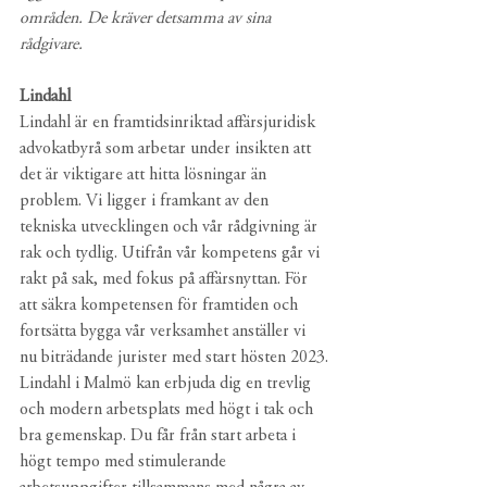
områden. De kräver detsamma av sina 
rådgivare. 
Lindahl
Lindahl är en framtidsinriktad affärsjuridisk 
advokatbyrå som arbetar under insikten att 
det är viktigare att hitta lösningar än 
problem. Vi ligger i framkant av den 
tekniska utvecklingen och vår rådgivning är 
rak och tydlig. Utifrån vår kompetens går vi 
rakt på sak, med fokus på affärsnyttan. För 
att säkra kompetensen för framtiden och 
fortsätta bygga vår verksamhet anställer vi 
nu biträdande jurister med start hösten 2023.
Lindahl i Malmö kan erbjuda dig en trevlig 
och modern arbetsplats med högt i tak och 
bra gemenskap. Du får från start arbeta i 
högt tempo med stimulerande 