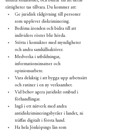
utsatta situationer, och bidrar till att deras 
rättigheter tas tillvara. Du kommer att:
Ge juridisk rådgivning till personer 
som upplever diskriminering.
Bedöma ärenden och bidra till att 
individers röster blir hörda.
Stötta i kontakter med myndigheter 
och andra samhällsaktörer.
Medverka i utbildningar, 
informationsinsatser och 
opinionsarbete.
Vara delaktig i att bygga upp arbetssätt 
och rutiner i en ny verksamhet.
Vid behov agera juridiskt ombud i 
förhandlingar.
Ingå i ett nätverk med andra 
antidiskrimineringsbyråer i landet, ni 
träffas digitalt i första hand.
Ha hela Jönköpings län som 