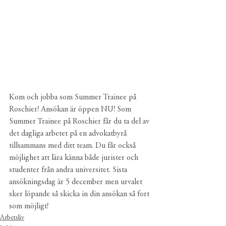
Kom och jobba som Summer Trainee på 
Roschier! Ansökan är öppen NU! Som 
Summer Trainee på Roschier får du ta del av 
det dagliga arbetet på en advokatbyrå 
tillsammans med ditt team. Du får också 
möjlighet att lära känna både jurister och 
studenter från andra universitet. Sista 
ansökningsdag är 5 december men urvalet 
sker löpande så skicka in din ansökan så fort 
som möjligt!
Arbetsliv