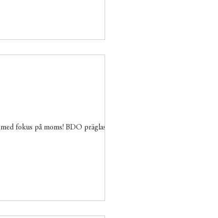
 med fokus på moms! BDO präglas av en...