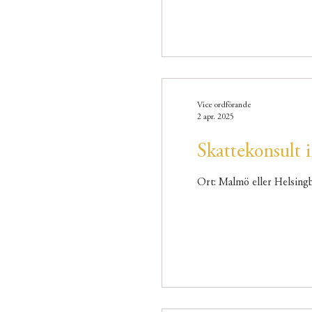
Vice ordförande
2 apr. 2025
Skattekonsult
Ort: Malmö eller Helsingb