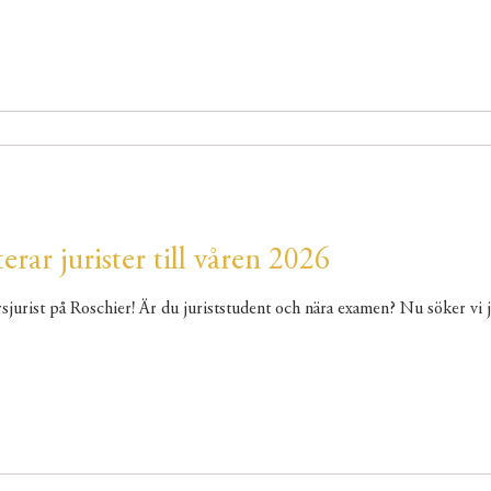
erar jurister till våren 2026
rsjurist på Roschier! Är du juriststudent och nära examen? Nu söker vi juris