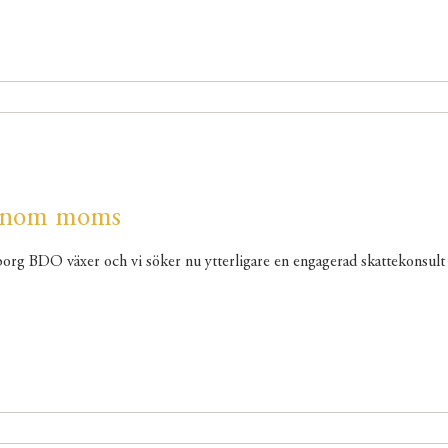
 inom moms
org BDO växer och vi söker nu ytterligare en engagerad skattekonsult