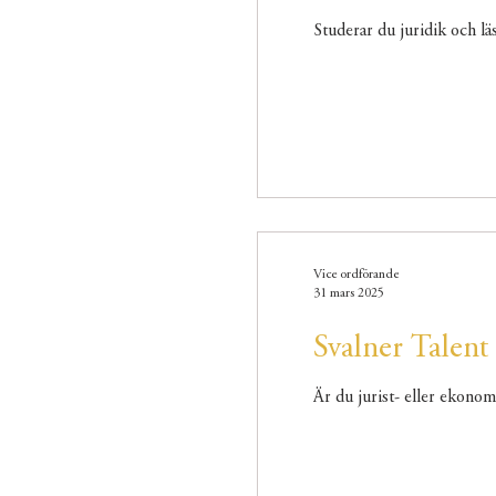
Studerar du juridik och lä
Vice ordförande
31 mars 2025
Svalner Talent
Är du jurist- eller ekonomi