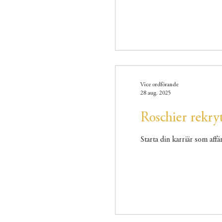
Vice ordförande
28 aug. 2025
Roschier rekryt
Starta din karriär som affä