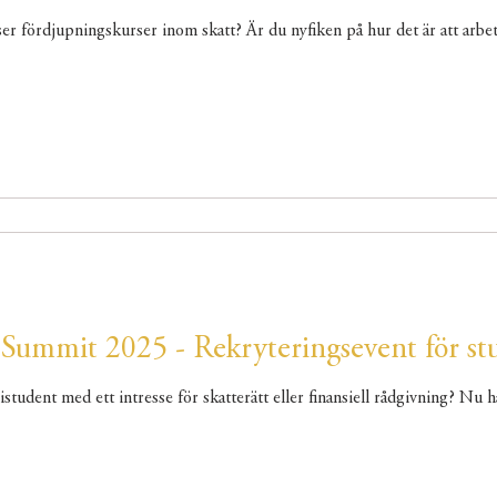
ser fördjupningskurser inom skatt? Är du nyfiken på hur det är att arbe
 Summit 2025 - Rekryteringsevent för st
student med ett intresse för skatterätt eller finansiell rådgivning? Nu h