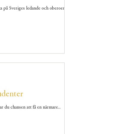
ta på Sveriges ledande och oberoende...
udenter
ar du chansen att få en närmare...