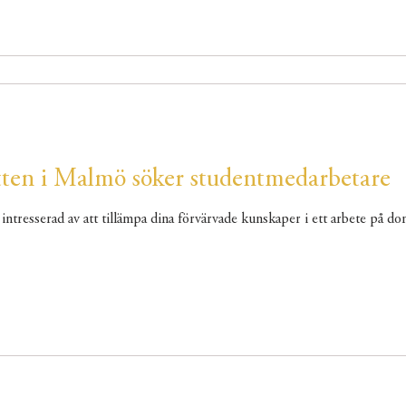
tten i Malmö söker studentmedarbetare
 intresserad av att tillämpa dina förvärvade kunskaper i ett arbete på do