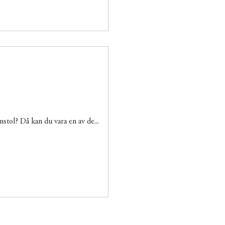
mstol? Då kan du vara en av de...