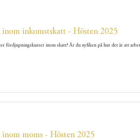
 inom inkomstskatt - Hösten 2025
ser fördjupningskurser inom skatt? Är du nyfiken på hur det är att arbe
k inom moms - Hösten 2025