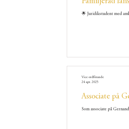
Familjeråd lans
Vice ordförande
24 apr. 2025
Associate på 
Som associate på Gernandt 