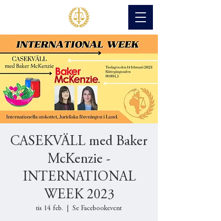
CASEKVÄLL med Baker
McKenzie -
INTERNATIONAL
WEEK 2023
tis 14 feb.
  |  
Se Facebookevent