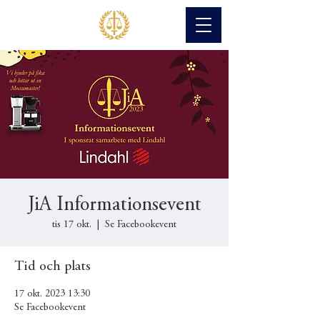
JiA Informationsevent
tis 17 okt.
  |  
Se Facebookevent
Tid och plats
17 okt. 2023 13:30
Se Facebookevent