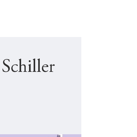
NY STUDENT
JF KLAGA
Schiller