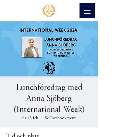
Lunchföredrag med
Anna Sjöberg
(International Week)
tis 13 feb.
  |  
Se Facebookevent
Tid och plats