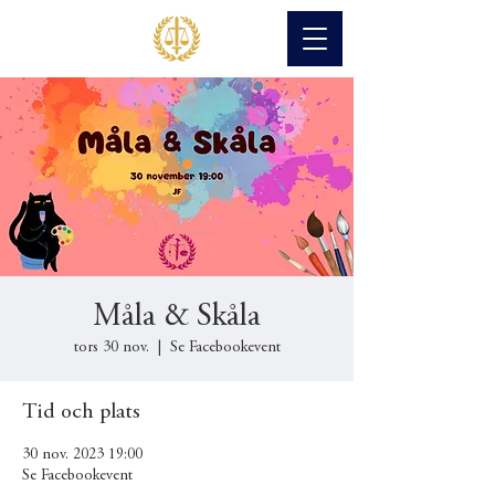
Måla & Skåla
tors 30 nov.
  |  
Se Facebookevent
Tid och plats
30 nov. 2023 19:00
Se Facebookevent