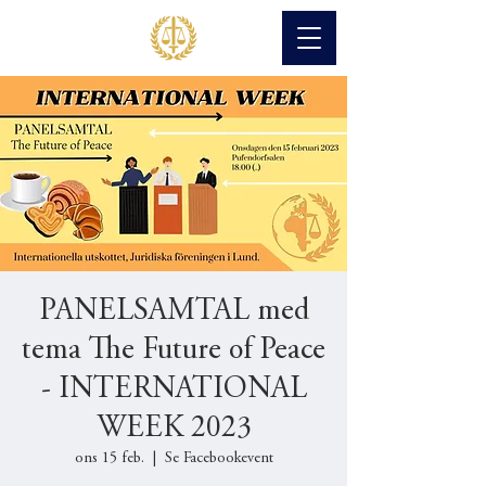
PANELSAMTAL med
tema The Future of Peace
- INTERNATIONAL
WEEK 2023
ons 15 feb.
  |  
Se Facebookevent