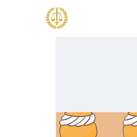
OM JF
UTBILDNING