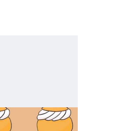
NY STUDENT
JF KLAGA