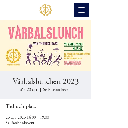
Vårbalslunchen 2023
sön 23 apr.
  |  
Se Facebookevent
Tid och plats
23 apr. 2023 14:00 – 19:00
Se Facebookevent