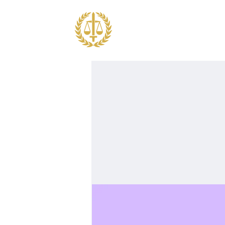
OM JF
UTBILDNING