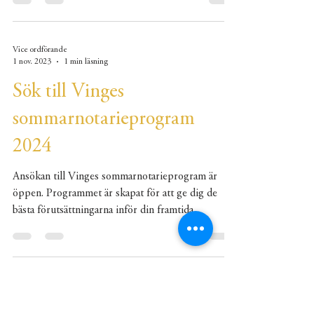
Vice ordförande
1 nov. 2023
1 min läsning
Sök till Vinges
sommarnotarieprogram
2024
Ansökan till Vinges sommarnotarieprogram är
öppen. Programmet är skapat för att ge dig de
bästa förutsättningarna inför din framtida...
Vice ordförande
1 nov. 2023
2 min läsning