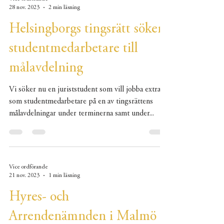
28 nov. 2023
2 min läsning
Helsingborgs tingsrätt söker
studentmedarbetare till
målavdelning
Vi söker nu en juriststudent som vill jobba extra
som studentmedarbetare på en av tingsrättens
målavdelningar under terminerna samt under...
Vice ordförande
21 nov. 2023
1 min läsning
Hyres- och
Arrendenämnden i Malmö