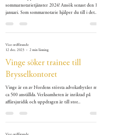
sommarnotarietjänster 2024! Ansök senast den 12
januari. Som sommarnotarie hjälper du till i det...
Vice ordförande
12 dec. 2023
2 min läsning
Vinge söker trainee till
Brysselkontoret
Vinge är en av Nordens största advokatbyråer med
ca 500 anställda. Verksamheten är inriktad på
affärsjuridik och uppdragen är till stor...
Vice ordförande